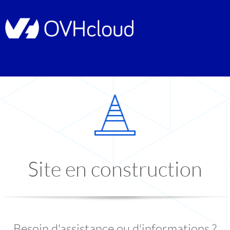
Site en construction
Besoin d'assistance ou d'informations ?